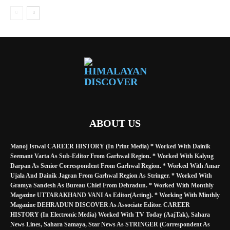
ABOUT US
Manoj Istwal CAREER HISTORY (in Print Media) * Worked With Dainik
Seemant Varta As Sub-Editor From Garhwal Region. * Worked With Kalyug
Darpan As Senior Correspondent From Garhwal Region. * Worked With Amar
Ujala And Dainik Jagran From Garhwal Region As Stringer. * Worked With
Gramya Sandesh As Bureau Chief From Dehradun. * Worked With Monthly
Magazine UTTARAKHAND VANI As Editor(Acting). * Working With Minthly
Magazine DEHRADUN DISCOVER As Associate Editor. CAREER
HISTORY (in Electronic Media) Worked With TV Today (AajTak), Sahara
News Lines, Sahara Samaya, Star News As STRINGER (Correspondent As