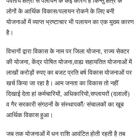
पर्वतीय क्षेत्रों से पलायन के कई कारण हैं किन्तु क्षेत्र के
लोगों के आर्थिक विकास/पलायन रोकने के लिए बनी
योजनाओं में व्याप्त भ्रष्टाचार भी पलायन का एक मुख्य कारण
है।
विभागों द्वारा विकास के नाम पर जिला योजना, राज्य सेक्टर
की योजना, केंद्र पोषित योजना,वाह्य सहायतित योजनाओं में
लाखों करोड़ों रुपए का बजट प्रति बर्ष विकास योजनाओं पर
खर्च किया जा रहा है। आम जनता का विकास तो नहीं
दिखाई देता हां कर्मचारियों, अधिकारियो,सप्लायरों (दलालों)
व गैर सरकारी संगठनों के संस्थापकौं/ संचालकों का खूब
आर्थिक विकास हुआ।
जब तक योजनाओं में धन राशि आवंटित होती रहती है तब