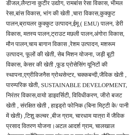
डीजल,लैन्टाना कुटीर उद्योग, रामबांस रेसा विकास, भीमल
रेसा,बांस विकास, भांग की खेती ,चारा विकास,कुक्कुट
पालन,ब्रायलर कुक्कुट उत्पादन,ईमू ( EMU) पालन, डेरी
विकास, मतस्य पालन,ट्राउट मछली पालन,अंगोरा विकास,
मौन पालन,चाय बागान विकास ,रेशम उत्पादन, मशरूम
उत्पादन, फूलों की खेती, सेब मिशन योजना, जड़ी बूटी
विकास, केसर की खेती ,फूड प्रोसेसिंग यूनिटों की
स्थापना,एग्रीविजनैस ग्रोथसेन्टर, चक्कबन्दी,जैविक खेती ,
पारम्परिक खेती, SUSTAINABLE DEVELOPMENT,
निरंतर विकास,वायो डाइवर्सिटी, विविधीकरण, जीरो बजट
खेती , संरक्षित खेती , हाइड्रो फोनिक (बिना मिट्टी के/ पानी
में खेती) ,टिशु कल्चर ,बीज ग्राम, चारधाम यात्रा में जैविक
प्रसाद वितरण योजना।अटल आदर्श ग्राम, चालखाल