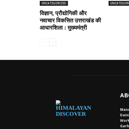
UNCATEGORIZED
UNCATEGOR
विज्ञान, प्रौद्योगिकी और
नवाचार विकसित उत्तराखंड की
आधारशिला : मुख्यमंत्री
AB
Mano
Dain
Work
Garh