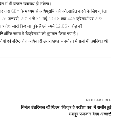
िदेश में भी बाजार उपलब्ध हो सकेगा।
 द्वारा GEM के माध्यम से अधिप्राप्ति को प्रोत्साहित करने के लिए क्रेता
े गये। 26 जनवरी, 2018 से 31 मई, 2018 तक 446 क्रेताओं एवं 292
आदेश जारी किए जा चुके हैं एवं रुपये 12.85 करोड़ की
निर्धारित समय में विक्रेताओं को भुगतान किया गया है।
एवं वरिष्ठ वित्त अधिकारी उत्तराखण्ड मनमोहन मैनाली भी उपस्थित थे!
NEXT ARTICLE
निर्मल डंडरियाल की फिल्म “जिक्र ऐ परविश का” में सजीब हुई
मशहूर फनकार बेगम अख्तर!