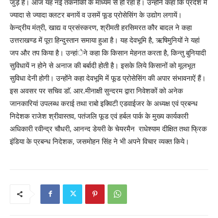
जुड़े हैं। आज यह नई तकनीकी के माध्यम से हो रहा है। उन्होंने कहा कि प्रदेश में
ज्यादा से ज्यादा क्लटर बनायें व उसमें फूड प्रोसेसिंग के उद्योग लगायें।
केन्द्रीय मंत्री, खाद्य व प्रसंस्करण, श्रीमती हरसिमरत कौर बादल ने कहा
उत्तराखण्ड में पूरा हिन्दुस्तान समाया हुआ है। यह देवभूमि है, ऋषिमुनियों ने यहां
जप और तप किया है। उन्हांेने कहा कि किसान मेहनत करता है, किन्तु बुनियादी
सुविधायें न होने से अनाज की बर्बादी होती है। इसके लिये किसानों को मूलभूत
सुविधा देनी होगी। उन्होंने कहा देवभूमि में फूड प्रोसेसिंग की अपार संभावनाऐं हैं।
इस अवसर पर सचिव डाॅ. आर.मीनाक्षी सुन्दरम द्वारा निवेशकों को अनेक
जानकारियां उपलब्ध कराई तथा राबो इक्विटी एडवाईजर के अध्यक्ष एवं प्रबन्ध
निदेशक राजेश श्रीवास्तव, पतंजलि फूड एवं हर्बल पार्क के मुख्य कार्यकारी
अधिकारी रवीन्द्र चौधरी, आनन्द डेयरी के चेयरमैन राधेश्याम दीक्षित तथा फ्रिक
इंडिया के प्रबन्ध निदेशक, जसमोहन सिंह ने भी अपने विचार व्यक्त किये।