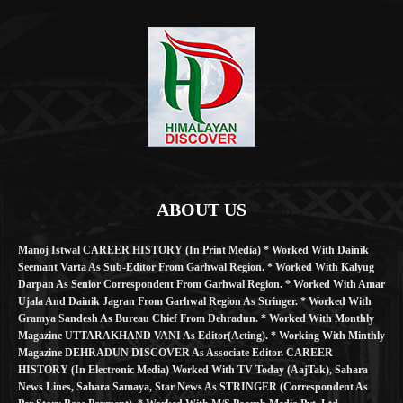
ABOUT US
Manoj Istwal CAREER HISTORY (in Print Media) * Worked With Dainik
Seemant Varta As Sub-Editor From Garhwal Region. * Worked With Kalyug
Darpan As Senior Correspondent From Garhwal Region. * Worked With Amar
Ujala And Dainik Jagran From Garhwal Region As Stringer. * Worked With
Gramya Sandesh As Bureau Chief From Dehradun. * Worked With Monthly
Magazine UTTARAKHAND VANI As Editor(Acting). * Working With Minthly
Magazine DEHRADUN DISCOVER As Associate Editor. CAREER
HISTORY (in Electronic Media) Worked With TV Today (AajTak), Sahara
News Lines, Sahara Samaya, Star News As STRINGER (Correspondent As