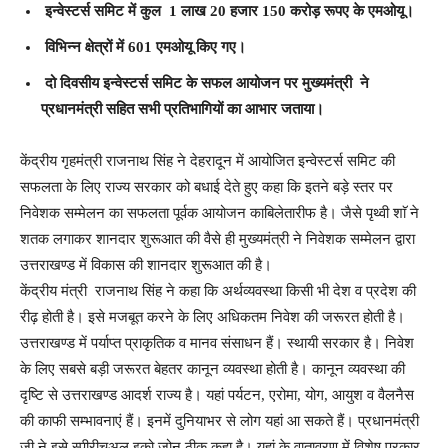
इन्वेस्टर्स समिट में कुल 1 लाख 20 हजार 150 करोड़ रूपए के एमओयू।
विभिन्न क्षेत्रों में 601 एमओयू किए गए।
दो दिवसीय इन्वेस्टर्स समिट के सफल आयोजन पर मुख्यमंत्री ने
प्रधानमंत्री सहित सभी प्रतिभागियों का आभार जताया।
केंद्रीय गृहमंत्री राजनाथ सिंह ने देहरादून में आयोजित इन्वेस्टर्स समिट की
सफलता के लिए राज्य सरकार को बधाई देते हुए कहा कि इतने बड़े स्तर पर
निवेशक सम्मेलन का सफलता पूर्वक आयोजन काबिलेतारीफ है। जैसे पृथ्वी शाॅ ने
शतक लगाकर शानदार शुरूआत की वैसे ही मुख्यमंत्री ने निवेशक सम्मेलन द्वारा
उत्तराखण्ड में विकास की शानदार शुरूआत की है।
केंद्रीय मंत्री राजनाथ सिंह ने कहा कि अर्थव्यवस्था किसी भी देश व प्रदेश की
रीढ़ होती है। इसे मजबूत करने के लिए अधिकतम निवेश की जरूरत होती है।
उत्तराखण्ड में पर्याप्त प्राकृतिक व मानव संसाधन हैं। स्थायी सरकार है। निवेश
के लिए सबसे बड़ी जरूरत बेहतर कानून व्यवस्था होती है। कानून व्यवस्था की
दृष्टि से उत्तराखण्ड आदर्श राज्य है। यहां पर्यटन, एरोमा, योग, आयुश व वैलनैस
की काफी सम्भावनाएं हैं। इनमें दुनियाभर से लोग यहां आ सकते हैं। प्रधानमंत्री
जी ने इसे स्पीरीचुअल इको जोन ठीक कहा है। यहां के वातावरण में विशेष प्रकार