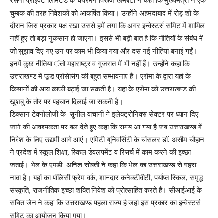
रसना प्राईवेट लिमिटेड के चेयरमैन पिरूज खमबटा ने कहा कि मुख्यमंत्री ने एक
चुम्बक की तरह निवेशकों को आकर्षित किया। उन्होंने अहमदाबाद में रोड़ शो के
दौरान जिस प्रकार पक्ष रखा उससे हमें लगा कि अगर इन्वेस्टर्स समिट में शामिल
नहीं हुए तो बड़ा नुकसान हो जाएगा। इससे भी बड़ी बात है कि नीतियों के संबंध में
जो सुझाव दिए गए उन पर काम भी किया गया और दस नई नीतियां बनाई गईं।
इनमें कुछ नीतिया ंतो महाराष्ट्र व गुजरात में भी नहीं हैं। उन्होंने कहा कि
उत्तराखण्ड में फूड प्रोसेसिंग की बहुत सम्भावनाएं हैं। एरोमा के द्वारा यहां के
किसानों की आय काफी बढ़ाई जा सकती है। यहां के एरोमा को उत्तराखण्ड की
खुशबु के तौर पर पहचान दिलाई जा सकती है।
डिक्सान टेक्नोलोजी के सुनील वाचानी ने इलेक्ट्रोनिक्स सेक्टर पर ध्यान दिए
जाने की आवश्यकता पर बल देते हुए कहा कि समय आ गया है जब उत्तराखण्ड में
निवेश के लिए उद्यमी आगे आएं। एमिटी यूनिवर्सिटी के चांसलर डाॅ. असीम चौहान
ने प्रदेश में स्कूल शिक्षा, स्किल डेवलपमेंट व रिसर्च में काम करने की इच्छा
जताई। भेल के एमडी अनिल सोबती ने कहा कि भेल का उत्तराखण्ड से गहरा
नाता है। यहां का पाॅलिसी फ्रेम वर्क, शानदार कनेक्टीवीटी, पर्याप्त स्किल, समृद्ध
संस्कृति, राजनीतिक इच्छा शक्ति निवेश को प्रोत्साहित करते हैं। सीआईआई के
सचित जैन ने कहा कि उत्तराखण्ड पहला राज्य है जहां इस प्रकार का इन्वेस्टर्स
समिट का आयोजन किया गया।