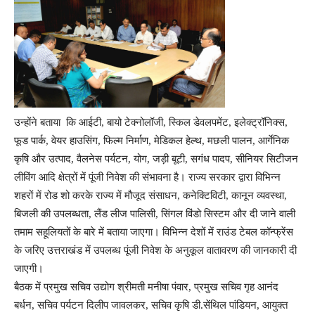
उन्होंने बताया कि आईटी, बायो टेक्नोलॉजी, स्किल डेवलपमेंट, इलेक्ट्रॉनिक्स,
फूड पार्क, वेयर हाउसिंग, फिल्म निर्माण, मेडिकल हेल्थ, मछली पालन, आर्गेनिक
कृषि और उत्पाद, वैलनेस पर्यटन, योग, जड़ी बूटी, सगंध पादप, सीनियर सिटीजन
लीविंग आदि क्षेत्रों में पूंजी निवेश की संभावना है। राज्य सरकार द्वारा विभिन्न
शहरों में रोड शो करके राज्य में मौजूद संसाधन, कनेक्टिविटी, कानून व्यवस्था,
बिजली की उपलब्धता, लैंड लीज पालिसी, सिंगल विंडो सिस्टम और दी जाने वाली
तमाम सहूलियतों के बारे में बताया जाएगा। विभिन्न देशों में राउंड टेबल कॉन्फ्रेंस
के जरिए उत्तराखंड में उपलब्ध पूंजी निवेश के अनुकूल वातावरण की जानकारी दी
जाएगी।
बैठक में प्रमुख सचिव उद्योग श्रीमती मनीषा पंवार, प्रमुख सचिव गृह आनंद
बर्धन, सचिव पर्यटन दिलीप जावलकर, सचिव कृषि डी.सेंथिल पांडियन, आयुक्त