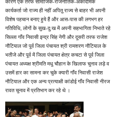
कारण एक तरफ सामाजिक-राजनीतिक-अकादमिक
कार्यकर्ता जो राज्य ही नहीं अपितु राज्य से बाहर भी अपनी
विशेष पहचान बनाए हुये हैं और आस-पास की लगभग हर
गतिविधि, लोगों के सुख-दु:ख में अपनी सहभागिता निभाते रहे
सिल्ला गाँव निवासी इन्द्र सिंह नेगी और दूसरी तरफ राजेश
नौटियाल जो पूर्व जिला पंचायत श्री रामशरण नौटियाल के
भतीजे और पूर्व में जिला पंचायत क्षेत्र कचटा से पूर्व जिला
पंचायत अध्यक्ष श्रीमति मधु चौहान के खिलाफ चुनाव लड़े व
उसमें हार का सामना कर चुके क्यारी गाँव निवासी राजेश
नौटियाल और एक अन्य प्रत्याक्षी कांडोई गाँव निवासी नीरज
रावत चुनाव में प्रतिभाग कर रहे थे ।