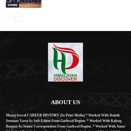
उत्तराखंड
ABOUT US
Manoj Istwal CAREER HISTORY (in Print Media) * Worked With Dainik
Seemant Varta As Sub-Editor From Garhwal Region. * Worked With Kalyug
Darpan As Senior Correspondent From Garhwal Region. * Worked With Amar