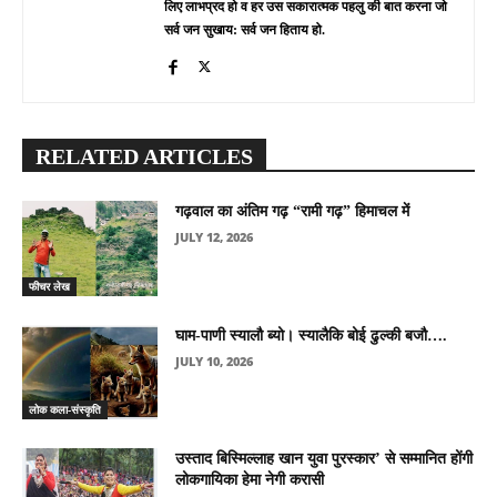
लिए लाभप्रद हो व हर उस सकारात्मक पहलु की बात करना जो
सर्व जन सुखाय: सर्व जन हिताय हो.
RELATED ARTICLES
गढ़वाल का अंतिम गढ़ “रामी गढ़” हिमाचल में
JULY 12, 2026
फीचर लेख
घाम-पाणी स्यालौ ब्यो। स्यालैकि बोई ढुल्की बजौ….
JULY 10, 2026
लोक कला-संस्कृति
उस्ताद बिस्मिल्लाह खान युवा पुरस्कार’ से सम्मानित होंगी
लोकगायिका हेमा नेगी करासी