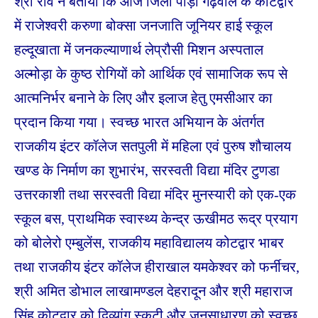
श्री राव ने बताया कि आज जिला पौड़ी गढ़वाल के कोटद्वार
में राजेश्वरी करुणा बोक्सा जनजाति जूनियर हाई स्कूल
हल्दूखाता में जनकल्याणार्थ लेप्रौसी मिशन अस्पताल
अल्मोड़ा के कुष्ठ रोगियों को आर्थिक एवं सामाजिक रूप से
आत्मनिर्भर बनाने के लिए और इलाज हेतु एमसीआर का
प्रदान किया गया। स्वच्छ भारत अभियान के अंतर्गत
राजकीय इंटर कॉलेज सतपुली में महिला एवं पुरुष शौचालय
खण्ड के निर्माण का शुभारंभ, सरस्वती विद्या मंदिर टुणडा
उत्तरकाशी तथा सरस्वती विद्या मंदिर मुनस्यारी को एक-एक
स्कूल बस, प्राथमिक स्वास्थ्य केन्द्र ऊखीमठ रूद्र प्रयाग
को बोलेरो एम्बुलेंस, राजकीय महाविद्यालय कोटद्वार भाबर
तथा राजकीय इंटर कॉलेज हीराखाल यमकेश्वर को फर्नीचर,
श्री अमित डोभाल लाखामण्डल देहरादून और श्री महाराज
सिंह कोटद्वार को दिव्यांग स्कूटी और जनसाधारण को स्वच्छ