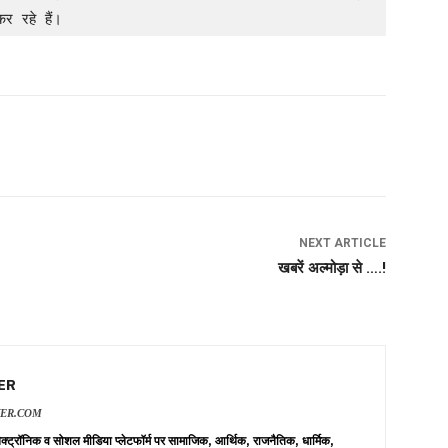
कर रहे हैं। 
NEXT ARTICLE
खबरें अल्मोड़ा से ….!
ER
VER.COM
 इलेक्ट्रॉनिक व सोशल मीडिया प्लेटफॉर्म पर सामाजिक, आर्थिक, राजनैतिक, धार्मिक,