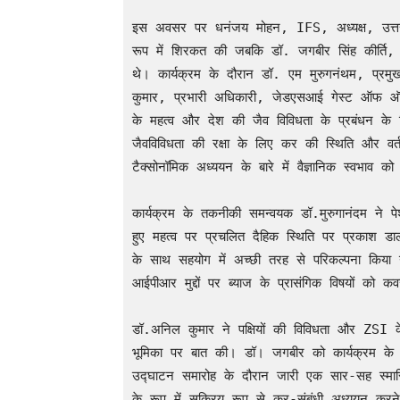
इस अवसर पर धनंजय मोहन, IFS, अध्यक्ष, उत्तराखंड
रूप में शिरकत की जबकि डॉ. जगबीर सिंह कीर्ति, प्र
थे। कार्यक्रम के दौरान डॉ. एम मुरुगनंथम, प्र
कुमार, प्रभारी अधिकारी, जेडएसआई गेस्ट ऑफ ऑनर
के महत्व और देश की जैव विविधता के प्रबंधन के
जैवविविधता की रक्षा के लिए कर की स्थिति और वर्
टैक्सोनॉमिक अध्ययन के बारे में वैज्ञानिक स्वभाव को
कार्यक्रम के तकनीकी समन्वयक डॉ.मुरुगानंदम ने पेशेव
हुए महत्व पर प्रचलित दैहिक स्थिति पर प्रकाश डाला। 
के साथ सहयोग में अच्छी तरह से परिकल्पना किया
आईपीआर मुद्दों पर ब्याज के प्रासंगिक विषयों को क
डॉ.अनिल कुमार ने पक्षियों की विविधता और ZSI के
भूमिका पर बात की। डॉ। जगबीर को कार्यक्रम के 
उद्घाटन समारोह के दौरान जारी एक सार-सह स्मारिका 
के रूप में सक्रिय रूप से कर-संबंधी अध्ययन करन