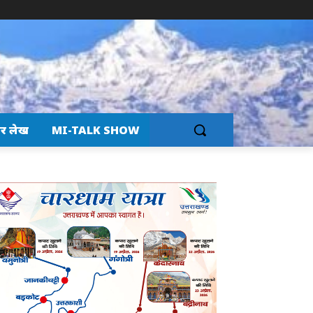
र लेख
MI-TALK SHOW