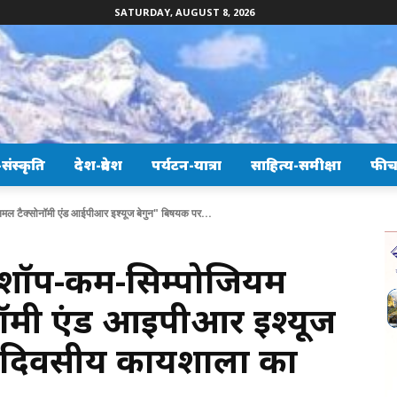
SATURDAY, AUGUST 8, 2026
ंस्कृति
देश-प्रदेश
पर्यटन-यात्रा
साहित्य-समीक्षा
फीच
ल टैक्सोनॉमी एंड आईपीआर इश्यूज बेगुन" बिषयक पर...
कशॉप-कम-सिम्पोजियम
ॉमी एंड आईपीआर इश्यूज
 दिवसीय कार्यशाला का