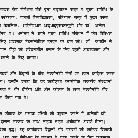
 जैव विविधता बोर्ड द्वारा उद्घाटन सत्र में मुख्य अतिथि के 
ोफेसर, पंजाबी विश्वविद्यालय, पटियाला सत्र में मुख्य-वक्ता 
मुख वैज्ञानिक, आईसीएआर-आईआईएसडब्ल्यूसी और डॉ। अनिल 
 थे। धनंजय ने अपने मुख्य अतिथि संबोधन में जैव विविधता 
 लिए आवश्यक टैक्सोनोमिक इनपुट पर बात की। डॉ। जगबीर ने 
तमान पीढ़ी को संवेदनशील बनाने के लिए बढ़ती आवश्यकता और 
 बढ़ाने के लिए बताया।

रों और विद्वानों के बीच टैक्सोनोमी हितों पर ध्यान केंद्रित करते 
उन्होंने बताया कि यह कार्यक्रम प्रासंगिक राष्ट्रीय संस्थानों 
 गया है और बीफ़िंग थीम और फ़ोकस के तहत टैक्सोनॉमी और 
वर किया गया है।

 फोकस के अलावा पक्षियों की पहचान करने में ध्वनिकी की 
दौरान सत्कार के साथ लाइफ-टाइम अचीवमेंट अवार्ड मिला। 
युद्ध। यह कार्यक्रम विद्वानों और पेशेवरों को करियर विकल्पों 
े और जैव विविधता के संरक्षण में मदद करने के लिए जागरूक 