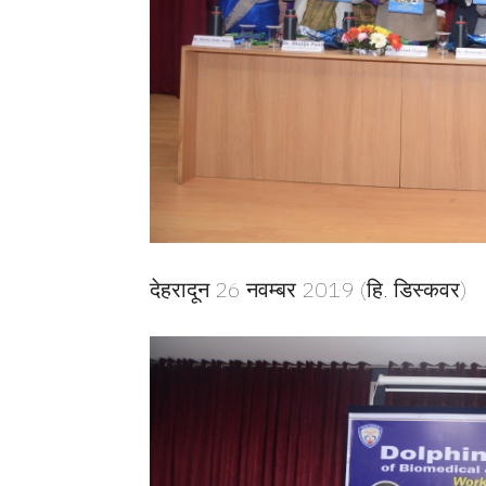
देहरादून 26 नवम्बर 2019 (हि. डिस्कवर)