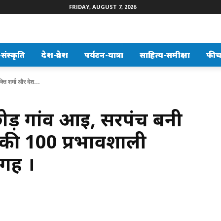
FRIDAY, AUGUST 7, 2026
ंस्कृति
देश-प्रदेश
पर्यटन-यात्रा
साहित्य-समीक्षा
फीच
ति शर्मा और देश...
छोड़ गांव आई, सरपंच बनी
 की 100 प्रभावशाली
जगह ।