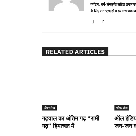
पर्यटन, धर्म-संस्कृति सहित तमाम उ
के लिए लाभप्रद हो व हर उस सकारा
RELATED ARTICLES
फीचर लेख
फीचर लेख
गढ़वाल का अंतिम गढ़ “रामी
ऑल इंडिया 
गढ़” हिमाचल में
जन-जन क