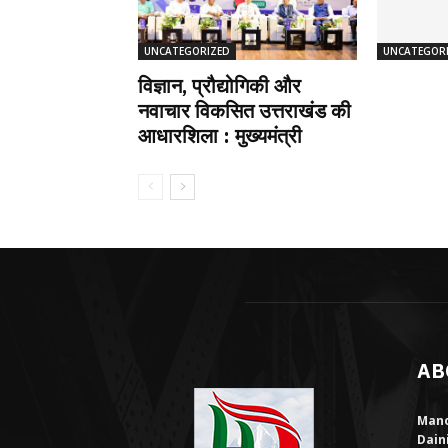
UNCATEGORIZED
UNCATEGOR
विज्ञान, प्रौद्योगिकी और
नवाचार विकसित उत्तराखंड की
आधारशिला : मुख्यमंत्री
AB
Mano
Dain