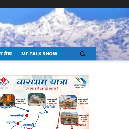
र लेख
MI-TALK SHOW