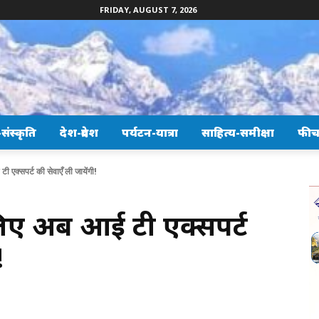
FRIDAY, AUGUST 7, 2026
ंस्कृति
देश-प्रदेश
पर्यटन-यात्रा
साहित्य-समीक्षा
फीच
 एक्सपर्ट की सेवाएँ ली जायेंगी!
 लिए अब आई टी एक्सपर्ट
!