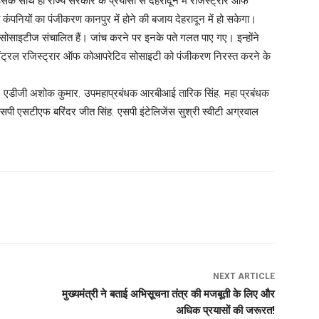
े साथ ही राज्य सरकार के प्रयासों से देहरादून में रजिस्ट्रार ऑफ
नियों का पंजीकरण कानपुर में होने की बजाय देहरादून में हो सकेगा।
िव सोसाइटीज संचालित हैं। जांच करने पर इनके पते गलत पाए गए। इन्होंने
ेंट्रल रजिस्ट्रार ऑफ कोआपरेटिव सोसाइटी को पंजीकरण निरस्त करने के
सल, एडीजी अशोक कुमार, उपमहाप्रबंधक आरबीआई तारिक सिंह, महा प्रबंधक
सएसपी एसटीएफ बरिंदर जीत सिंह, एसपी इंटेलिजेंस सुश्री स्वीटी अग्रवाल
NEXT ARTICLE
मुख्यमंत्री ने बताई अभिसूचना तंत्र की मजबूती के लिए और
अधिक प्रयासों की जरूरत!