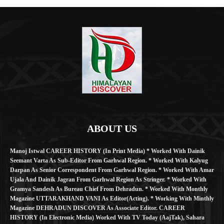
ABOUT US
Manoj Istwal CAREER HISTORY (in Print Media) * Worked With Dainik
Seemant Varta As Sub-Editor From Garhwal Region. * Worked With Kalyug
Darpan As Senior Correspondent From Garhwal Region. * Worked With Amar
Ujala And Dainik Jagran From Garhwal Region As Stringer. * Worked With
Gramya Sandesh As Bureau Chief From Dehradun. * Worked With Monthly
Magazine UTTARAKHAND VANI As Editor(Acting). * Working With Minthly
Magazine DEHRADUN DISCOVER As Associate Editor. CAREER
HISTORY (in Electronic Media) Worked With TV Today (AajTak), Sahara