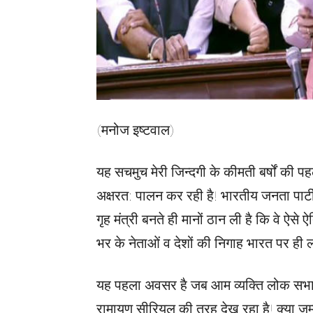
(मनोज इष्टवाल)
यह सचमुच मेरी जिन्दगी के कीमती बर्षों की 
अक्षरत: पालन कर रही है! भारतीय जनता पार्टी ने
गृह मंत्री बनते ही मानों ठान ली है कि वे ऐसे
भर के नेताओं व देशों की निगाह भारत पर ही ल
यह पहला अवसर है जब आम व्यक्ति लोक सभा र
रामायण सीरियल की तरह देख रहा है! क्या जम