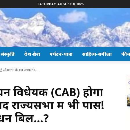
SATURDAY, AUGUST 8, 2026
ंस्कृति
देश-प्रदेश
पर्यटन-यात्रा
साहित्य-समीक्षा
फीच
गू! लोकसभा के बाद राज्यसभा...
ोधन विधेयक (CAB) होगा
द राज्यसभा में भी पास!
सोधन बिल…?