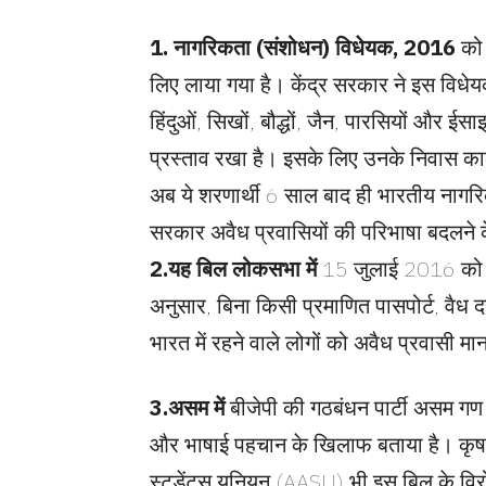
1.
नागरिकता (संशोधन) विधेयक, 2016
को 
लिए लाया गया है। केंद्र सरकार ने इस विधे
हिंदुओं, सिखों, बौद्धों, जैन, पारसियों और ई
प्रस्ताव रखा है। इसके लिए उनके निवास का
अब ये शरणार्थी 6 साल बाद ही भारतीय नाग
सरकार अवैध प्रवासियों की परिभाषा बदलने के
2.
यह बिल लोकसभा में
15 जुलाई 2016 को 
अनुसार, बिना किसी प्रमाणित पासपोर्ट, वैध 
भारत में रहने वाले लोगों को अवैध प्रवासी म
3.
असम में
बीजेपी की गठबंधन पार्टी असम गण प
और भाषाई पहचान के खिलाफ बताया है। कृ
स्टूडेंट्स यूनियन (AASU) भी इस बिल के विरो