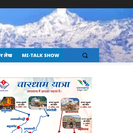
र लेख
MI-TALK SHOW