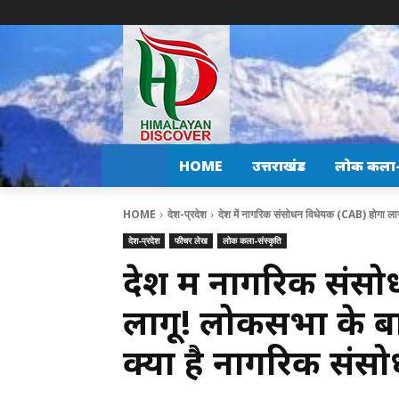
HOME
उत्तराखंड
लोक कला-स
HOME
देश-प्रदेश
देश में नागरिक संसोधन विधेयक (CAB) होगा ला
देश-प्रदेश
फीचर लेख
लोक कला-संस्कृति
देश में नागरिक संस
लागू! लोकसभा के बा
क्या है नागरिक सं