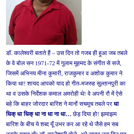
डॉ. कालेश्वरी बताते हैं – उस दिन तो गजब ही हुआ जब तबले
के वे बोल सन 1971-72 में गुलाम मुहमद के संगीत से सजे,
जिसमें अभिनय मीना कुमारी, राजकुमार व अशोक कुमार ने
किया था! शायद आपको याद हो गीत-मजरुह सुल्तानपुरी का
था व उसके निर्देशक कमाल अमरोही थे! वे अपनी रौ में ऐसे
बहे कि बाहर जोरदार बारिश ने मानों सचमुच तबले पर
धा
धिक् धा धिक् धा ना धा ना धा…
छेड़ दिया हो! झमाझम
बारिश के बीच ये शब्द यूँ उभर कर आ रहे थे जैसे हम सब