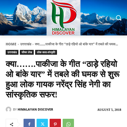
HOME
उत्तराखंड
क्या.......पाकीजा के गीत “ठाड़े रहियो ओ बांके यार” में तबले की घमक...
उत्तराखंड
फीचर लेख
लोक कला-संस्कृति
क्या…….पाकीजा के गीत “ठाड़े रहियो
ओ बांके यार” में तबले की घमक से शुरू
हुआ लोक गायक नरेंद्र सिंह नेगी का
सांस्कृतिक सफर!
BY
HIMALAYAN DISCOVER
AUGUST 5, 2018