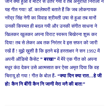
जाने क्या हुआ वे मीटर से उतर गयी व तब अनुराधा निराला ने
यह गीत गया! डॉ. कालेश्वरी बताते हैं कि जब लोकगायक
नरेंद्र सिंह नेगी का विवाह श्रीमती उषा से हुआ तब मानों
उनकी किस्मत ही बदल गयी और उनकी संगीत साधना ने
खिलकर खुलकर अपना विराट स्वरूप बिखेरना शुरू कर
दिया! तब से लेकर अब तक निरंतर वे इस सफर को जारी
रखें हैं ! मुझे ख़ुशी है कि इतने बड़े हस्ताक्षर ने सन 1992 में
अपनी ऑडियो कैसेट
” बरखा”
में मेंरे एक गीत को अपना
मधुर कंठ देकर उसे आत्मसात कर ऐसा अमृत दिया कि वह
चिरायु हो गया ! गीत के बोल हैं-
“क्या दिन क्या रात…हे जी
हो! कैन नि बींगी कैन नि जाणी मेरा मनै की बात!”