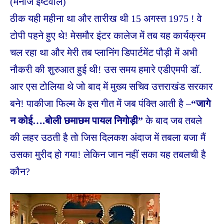
(मनोज इष्टवाल)
ठीक यही महीना था और तारीख थी 15 अगस्त 1975 ! वे
टोपी पहने हुए थे! मेसमौर इंटर कालेज में तब यह कार्यक्रम
चल रहा था और मेरी तब प्लानिंग डिपार्टमेंट पौड़ी में अभी
नौकरी की शुरुआत हुई थी! उस समय हमारे एडीएमपी डॉ.
आर एस टोलिया थे जो बाद में मुख्य सचिव उत्तराखंड सरकार
बने! पाकीजा फिल्म के इस गीत में जब पंक्ति आती है –
“जागे
न कोई….बोली छमाछम पायल निगोड़ी”
के बाद जब तबले
की लहर उठती है तो जिस दिलकश अंदाज में तबला बजा मैं
उसका मुरीद हो गया! लेकिन जान नहीं सका यह तबलची है
कौन?