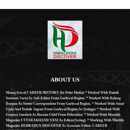
ABOUT US
Manoj Istwal CAREER HISTORY (in Print Media) * Worked With Dainik
Seemant Varta As Sub-Editor From Garhwal Region. * Worked With Kalyug
Darpan As Senior Correspondent From Garhwal Region. * Worked With Amar
Ujala And Dainik Jagran From Garhwal Region As Stringer. * Worked With
Gramya Sandesh As Bureau Chief From Dehradun. * Worked With Monthly
Magazine UTTARAKHAND VANI As Editor(Acting). * Working With Minthly
Magazine DEHRADUN DISCOVER As Associate Editor. CAREER