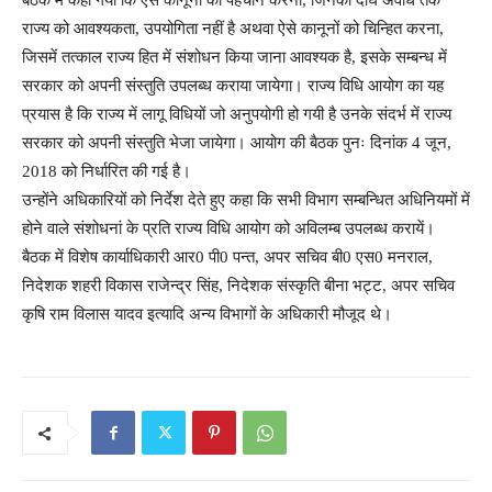
बैठक में कहा गया कि ऐसे कानूनों की पहचान करना, जिनकी दीर्घ अवधि तक
राज्य को आवश्यकता, उपयोगिता नहीं है अथवा ऐसे कानूनों को चिन्हित करना,
जिसमें तत्काल राज्य हित में संशोधन किया जाना आवश्यक है, इसके सम्बन्ध में
सरकार को अपनी संस्तुति उपलब्ध कराया जायेगा। राज्य विधि आयोग का यह
प्रयास है कि राज्य में लागू विधियों जो अनुपयोगी हो गयी है उनके संदर्भ में राज्य
सरकार को अपनी संस्तुति भेजा जायेगा। आयोग की बैठक पुनः दिनांक 4 जून,
2018 को निर्धारित की गई है।
उन्होंने अधिकारियों को निर्देश देते हुए कहा कि सभी विभाग सम्बन्धित अधिनियमों में
होने वाले संशोधनां के प्रति राज्य विधि आयोग को अविलम्ब उपलब्ध करायें।
बैठक में विशेष कार्याधिकारी आर0 पी0 पन्त, अपर सचिव बी0 एस0 मनराल,
निदेशक शहरी विकास राजेन्द्र सिंह, निदेशक संस्कृति बीना भट्ट, अपर सचिव
कृषि राम विलास यादव इत्यादि अन्य विभागों के अधिकारी मौजूद थे।